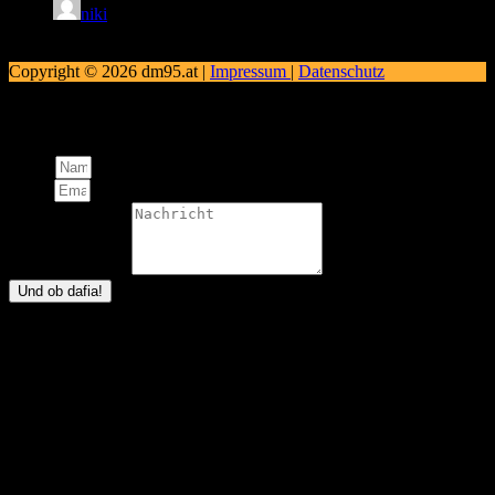
niki
28. Februar 2025
Copyright © 2026 dm95.at |
Impressum
|
Datenschutz
Schreibt uns!
Name
Email
Nachricht an uns
Und ob dafia!