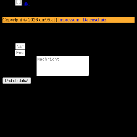
niki
28. Februar 2025
Copyright © 2026 dm95.at |
Impressum
|
Datenschutz
Schreibt uns!
Name
Email
Nachricht an uns
Und ob dafia!